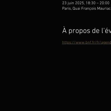
23 juin 2025, 18:30 – 20:00
Paris, Quai François Mauriac
À propos de l'
https://www.bnf.fr/fr/agend