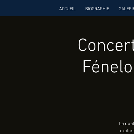
ACCUEIL
BIOGRAPHIE
GALERI
Concer
Fénelo
La qua
explore