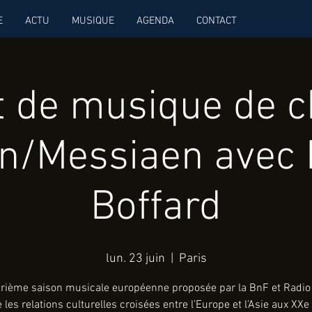
E
ACTU
MUSIQUE
AGENDA
CONTACT
t de musique de 
n/Messiaen avec 
Boffard
lun. 23 juin
  |  
Paris
trième saison musicale européenne proposée par la BnF et Radio
 les relations culturelles croisées entre l’Europe et l’Asie aux XXe