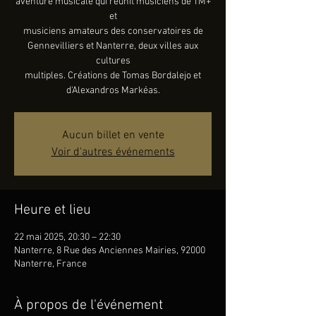
aventure musicale qui réunit musiciens de TM+
et
musiciens amateurs des conservatoires de
Gennevilliers et Nanterre, deux villes aux
cultures
multiples. Créations de Tomas Bordalejo et
d'Alexandros Markéas.
Aucun billet en vente
Voir d'autres événements
Heure et lieu
22 mai 2025, 20:30 – 22:30
Nanterre, 8 Rue des Anciennes Mairies, 92000
Nanterre, France
À propos de l'événement