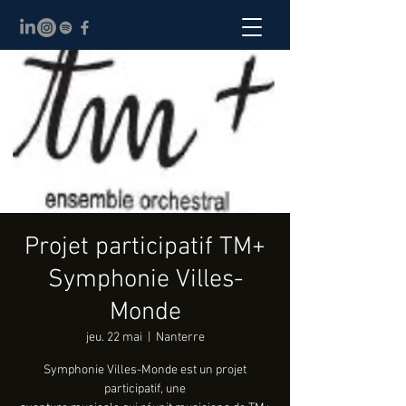
Projet participatif TM+
Symphonie Villes-
Monde
jeu. 22 mai
  |  
Nanterre
Symphonie Villes-Monde est un projet
participatif, une