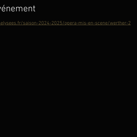
événement
elysees.fr/saison-2024-2025/opera-mis-en-scene/werther-2