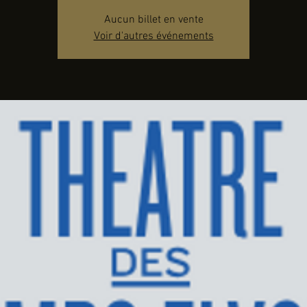
Aucun billet en vente
Voir d'autres événements