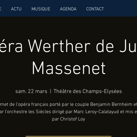
E
ACTU
MUSIQUE
AGENDA
CONTACT
éra Werther de Ju
Massenet
sam. 22 mars
  |  
Théâtre des Champs-Elysées
et de l’opéra français porté par le couple Benjamin Bernheim e
par l’orchestre les Siècles dirigé par Marc Leroy-Calatayud et mis
par Christof Loy