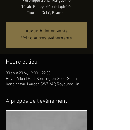
Véronique Gens, Marguerite
Gérald Finley, Méphistophélès
Thomas Dolié, Brander
Aucun billet en vente
Voir d'autres événements
Heure et lieu
30 août 2026, 19:00 – 22:00
Royal Albert Hall, Kensington Gore, South
Kensington, London SW7 2AP, Royaume-Uni
À propos de l'événement