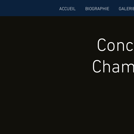
ACCUEIL
BIOGRAPHIE
GALERI
Conc
Chamb