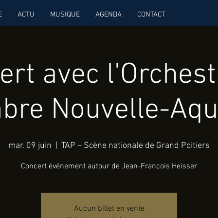
E
ACTU
MUSIQUE
AGENDA
CONTACT
ert avec l'Orchest
re Nouvelle-Aqu
mar. 09 juin
  |  
TAP – Scène nationale de Grand Poitiers
Concert événement autour de Jean-François Heisser
Aucun billet en vente