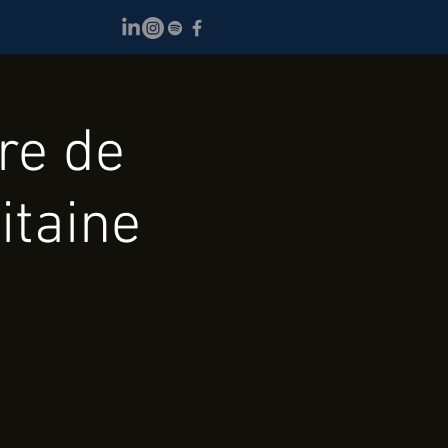
re de
itaine