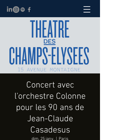
Concert avec
l'orchestre Colonne
pour les 90 ans de
Jean-Claude
Casadesus
dim. 25 janv.
  |  
Paris